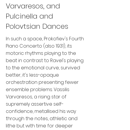
Varvaresos, and
Pulcinella and
Polovtsian Dances
In such a space, Prokofiev's Fourth
Piano Concerto (also 1931), its
motoric rhythms playing to the
beat in contrast to Ravel's playing
to the emotional curve, survived
better, it's less-opaque
orchestration presenting fewer
ensemble problems. Vassilis
Varvaresos, a rising star of
supremely assertive self-
confidence, metallised his way
through the notes, athletic and
lithe but with time for deeper