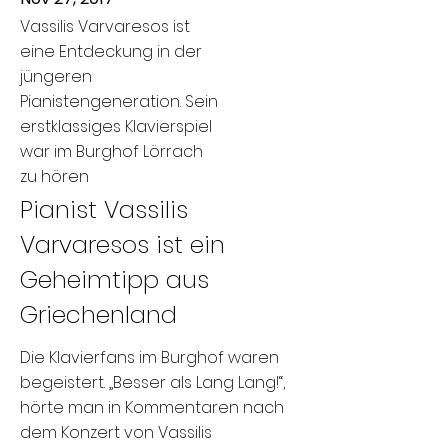
Vassilis Varvaresos ist
eine Entdeckung in der
jüngeren
Pianistengeneration. Sein
erstklassiges Klavierspiel
war im Burghof Lörrach
zu hören
Pianist Vassilis
Varvaresos ist ein
Geheimtipp aus
Griechenland
Die Klavierfans im Burghof waren
begeistert. „Besser als Lang Lang!“,
hörte man in Kommentaren nach
dem Konzert von Vassilis