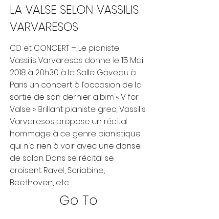
LA VALSE SELON VASSILIS
VARVARESOS
CD et CONCERT – Le pianiste
Vassilis Varvaresos donne le 15 Mai
2018 à 20h30 à la Salle Gaveau à
Paris un concert à l’occasion de la
sortie de son dernier albim « V for
Valse ». Brillant pianiste grec, Vassilis
Varvaresos propose un récital
hommage à ce genre pianistique
qui n’a rien à voir avec une danse
de salon. Dans se récital se
croisent Ravel, Scriabine,
Beethoven, etc.
Go To