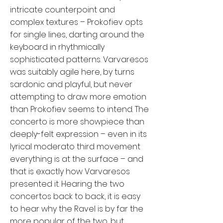
intricate counterpoint and
complex textures – Prokofiev opts
for single lines, darting around the
keyboard in rhythmically
sophisticated patterns. Varvaresos
was suitably agile here, by turns
sardonic and playful, but never
attempting to draw more emotion
than Prokofiev seems to intend. The
concerto is more showpiece than
deeply-felt expression – even in its
lyrical moderato third movement
everything is at the surface – and
that is exactly how Varvaresos
presented it. Hearing the two
concertos back to back, it is easy
to hear why the Ravel is by far the
more popular of the two, but