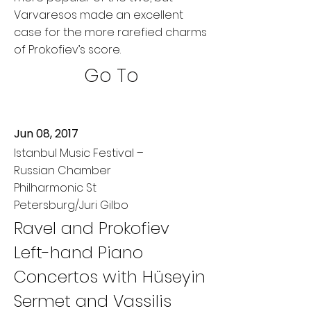
Varvaresos made an excellent
case for the more rarefied charms
of Prokofiev’s score.
Go To
Jun 08, 2017
Istanbul Music Festival –
Russian Chamber
Philharmonic St
Petersburg/Juri Gilbo
Ravel and Prokofiev
Left-hand Piano
Concertos with Hüseyin
Sermet and Vassilis