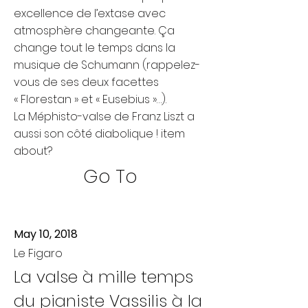
excellence de l’extase avec
atmosphère changeante. Ça
change tout le temps dans la
musique de Schumann (rappelez-
vous de ses deux facettes
« Florestan » et « Eusebius »…).
La Méphisto-valse de Franz Liszt a
aussi son côté diabolique ! item
about?
Go To
May 10, 2018
Le Figaro
La valse à mille temps
du pianiste Vassilis à la