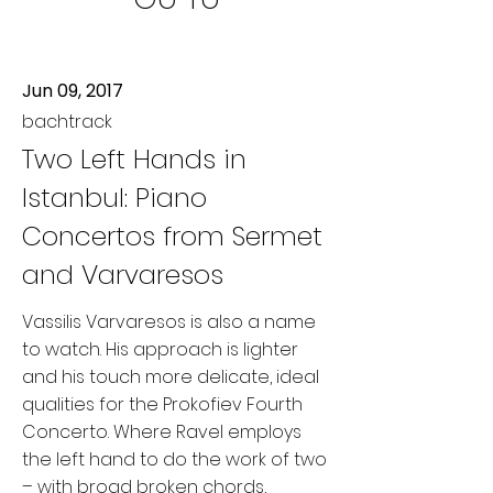
Jun 09, 2017
bachtrack
Two Left Hands in
Istanbul: Piano
Concertos from Sermet
and Varvaresos
Vassilis Varvaresos is also a name
to watch. His approach is lighter
and his touch more delicate, ideal
qualities for the Prokofiev Fourth
Concerto. Where Ravel employs
the left hand to do the work of two
– with broad broken chords,