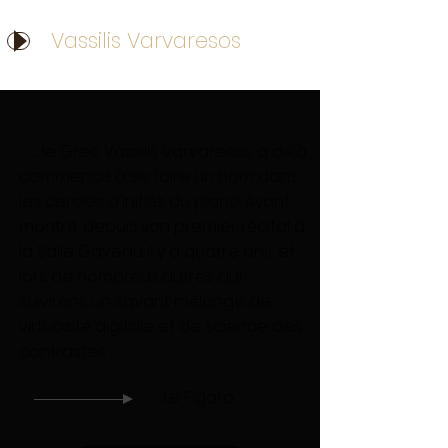
Vassilis Varvaresos
....... le Grec Vassilis Varvaresos a déjà
commencé à se faire un nom dans
les cercles d'initiés du piano. Ayant
montré, depuis son premier récital à
la Salle Gaveau il y a quatre ans, et
lors de nombreux autres qui
suivirent, un savant mélange de
virtuosité digitale et de science des
contrastes ...
Le Figaro